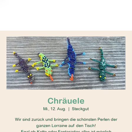
Chräuele
Mi., 12. Aug.
  |  
Steckgut
Wir sind zurück und bringen die schönsten Perlen der
ganzen Lorraine auf den Tisch!
Egal ob Kette oder Fantasietier, alles ist möglich