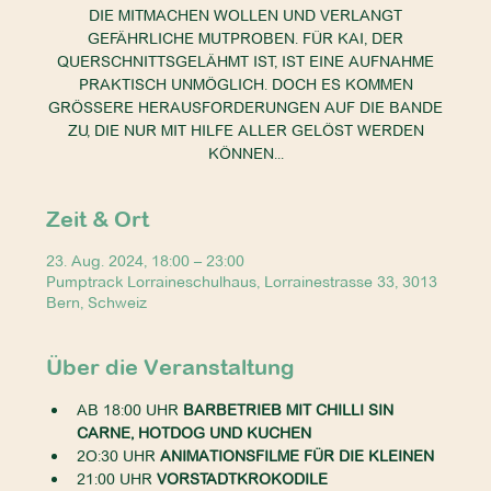
DIE MITMACHEN WOLLEN UND VERLANGT
GEFÄHRLICHE MUTPROBEN. FÜR KAI, DER
QUERSCHNITTSGELÄHMT IST, IST EINE AUFNAHME
PRAKTISCH UNMÖGLICH. DOCH ES KOMMEN
GRÖSSERE HERAUSFORDERUNGEN AUF DIE BANDE
ZU, DIE NUR MIT HILFE ALLER GELÖST WERDEN
KÖNNEN...
Zeit & Ort
23. Aug. 2024, 18:00 – 23:00
Pumptrack Lorraineschulhaus, Lorrainestrasse 33, 3013
Bern, Schweiz
Über die Veranstaltung
AB 18:00 UHR 
BARBETRIEB MIT CHILLI SIN 
CARNE, HOTDOG UND KUCHEN
2O:30 UHR 
ANIMATIONSFILME FÜR DIE KLEINEN
21:00 UHR 
VORSTADTKROKODILE