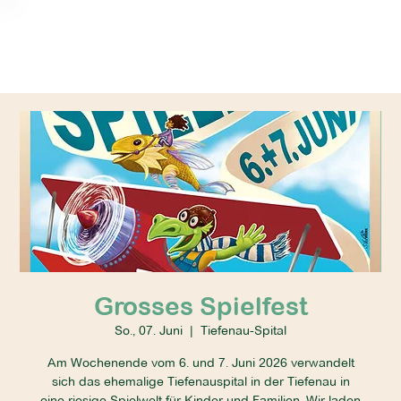
Grosses Spielfest
So., 07. Juni
  |  
Tiefenau-Spital
Am Wochenende vom 6. und 7. Juni 2026 verwandelt
sich das ehemalige Tiefenauspital in der Tiefenau in
eine riesige Spielwelt für Kinder und Familien. Wir laden