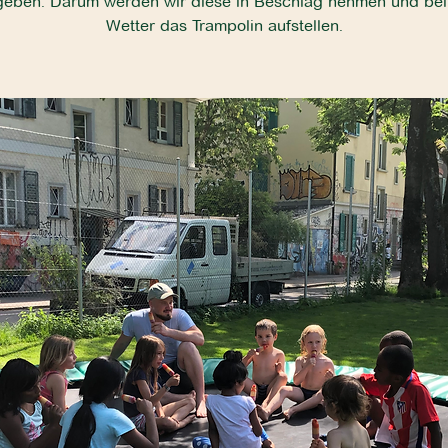
geben. Darum werden wir diese in Beschlag nehmen und be
Wetter das Trampolin aufstellen.