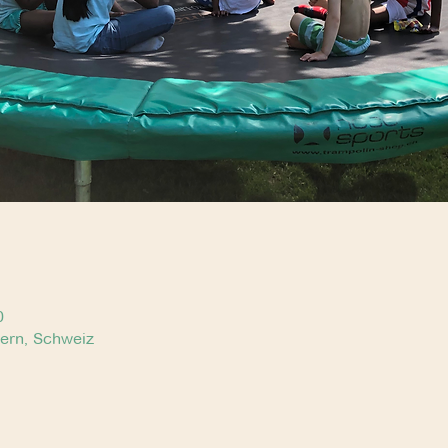
0
Bern, Schweiz