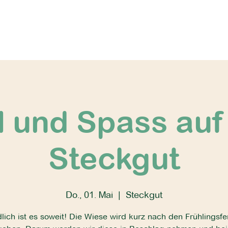
l und Spass au
Steckgut
Do., 01. Mai
  |  
Steckgut
lich ist es soweit! Die Wiese wird kurz nach den Frühlingsfe