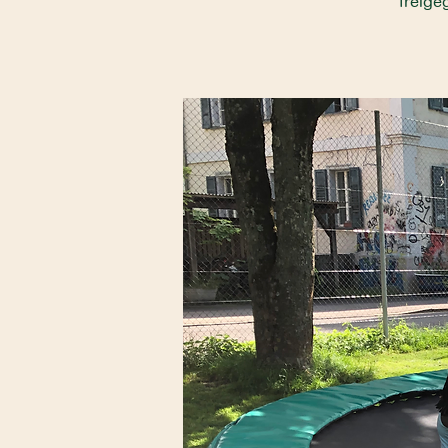
freige