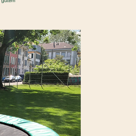
i gutem