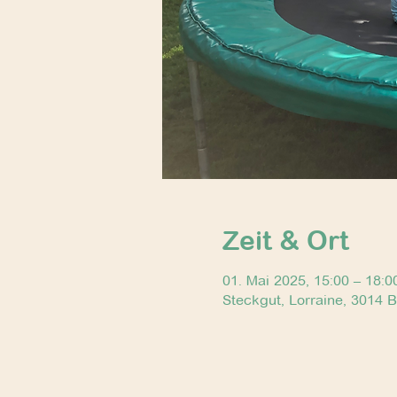
Zeit & Ort
01. Mai 2025, 15:00 – 18:0
Steckgut, Lorraine, 3014 