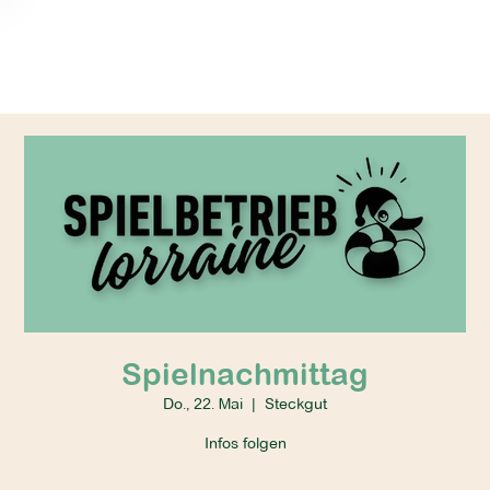
Spielnachmittag
Do., 22. Mai
  |  
Steckgut
Infos folgen