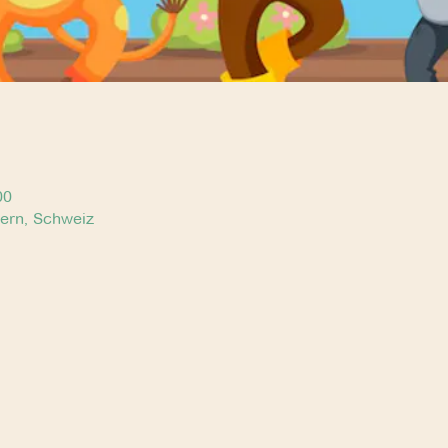
00
Bern, Schweiz